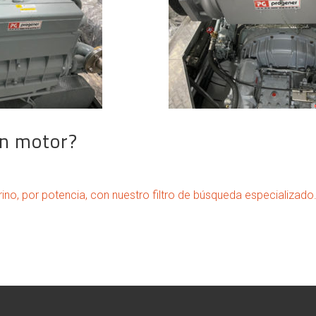
un motor?
ino, por potencia, con nuestro filtro de búsqueda especializado