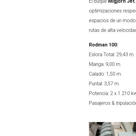
El buque
Migjorn Jet
optimizaciones respec
espacios de un modo m
rutas de alta velocid
Rodman 100:
Eslora Total: 29,43 m.
Manga: 9,00 m.
Calado: 1,50 m.
Puntal: 3,57 m.
Potencia: 2 x 1.210 k
Pasajeros & tripulació