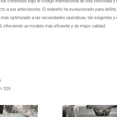
, fue construido bajo el código internacional de Alta Velocidad y 
to a sus antecesores. El rediseño ha evolucionado para definir,
ás optimizado a las necesidades operativas, tan exigentes y e
ad, ofreciendo un modelo más eficiente y de mejor calidad.
w
n: 329