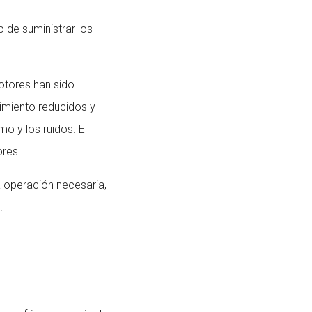
 de suministrar los
otores han sido
imiento reducidos y
o y los ruidos. El
ores.
 operación necesaria,
.