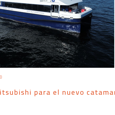
0
tsubishi para el nuevo catama