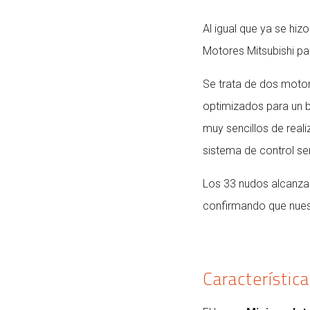
Al igual que ya se hi
Motores Mitsubishi p
Se trata de dos moto
optimizados para un 
muy sencillos de real
sistema de control sen
Los 33 nudos alcanzad
confirmando que nues
Característic