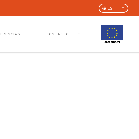
ES
FERENCIAS
CONTACTO