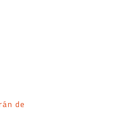
rán de