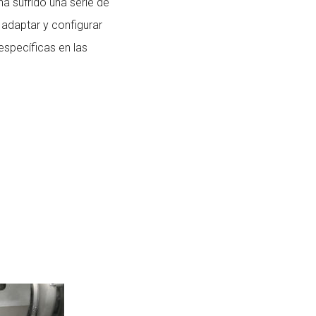
ha sufrido una serie de
 adaptar y configurar
specíficas en las