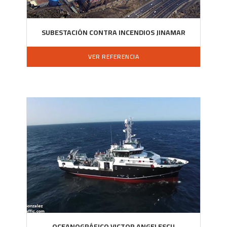
SUBESTACIÓN CONTRA INCENDIOS JINAMAR
VER REFERENCIA
OCEANOGRÁFICO VICTOR ANGELESCU