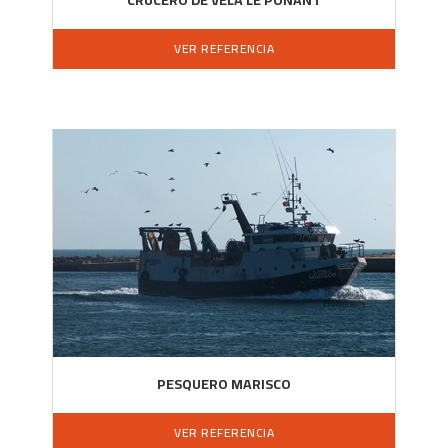
CRUCERO DE VELA LE PONANT
VER REFERENCIA
PESQUERO MARISCO
VER REFERENCIA