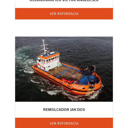
VER REFERENCIA
REMOLCADOR JAK DOS
VER REFERENCIA