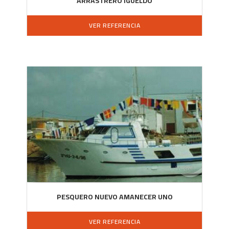
ARRASTRERO IGUELDO
VER REFERENCIA
PESQUERO NUEVO AMANECER UNO
VER REFERENCIA