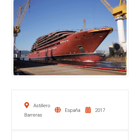
Astillero
España
2017
Barreras