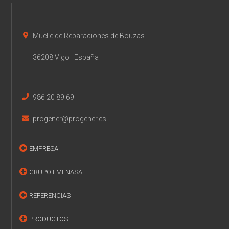
Muelle de Reparaciones de Bouzas
36208 Vigo · España
986 20 89 69
progener@progener.es
EMPRESA
GRUPO EMENASA
REFERENCIAS
PRODUCTOS