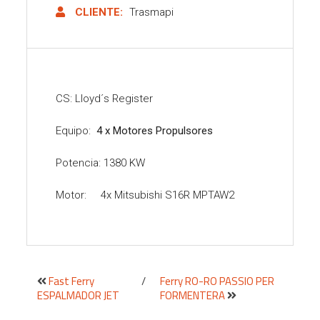
CLIENTE:
Trasmapi
CS: Lloyd´s Register
Equipo:
4 x Motores Propulsores
Potencia: 1380 KW
Motor: 4x Mitsubishi S16R MPTAW2
Fast Ferry
/
Ferry RO-RO PASSIO PER
ESPALMADOR JET
FORMENTERA