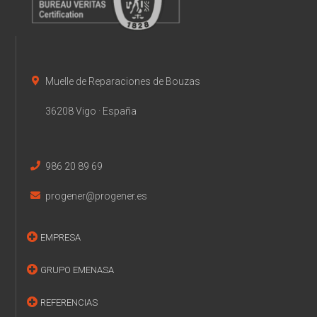
Muelle de Reparaciones de Bouzas
36208 Vigo · España
986 20 89 69
progener@progener.es
EMPRESA
GRUPO EMENASA
REFERENCIAS