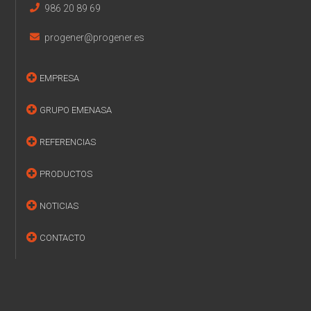
986 20 89 69
progener@progener.es
EMPRESA
GRUPO EMENASA
REFERENCIAS
PRODUCTOS
NOTICIAS
CONTACTO