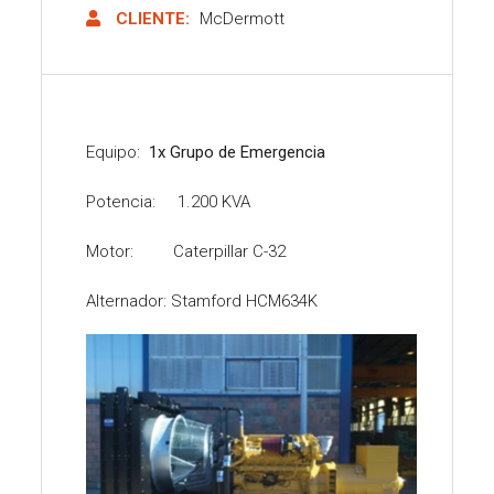
CLIENTE:
McDermott
Equipo:
1x Grupo de Emergencia
Potencia: 1.200 KVA
Motor: Caterpillar C-32
Alternador: Stamford HCM634K