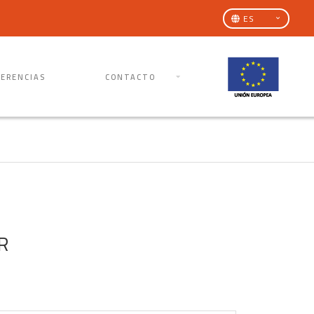
ES
FERENCIAS
CONTACTO
R